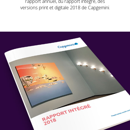
rapport annuel, du rapport intégré, des
versions print et digitale 2018 de Capgemini.