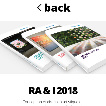
Aller au contenu principal
back
R
RA & I 2018
Conception et direction artistique du