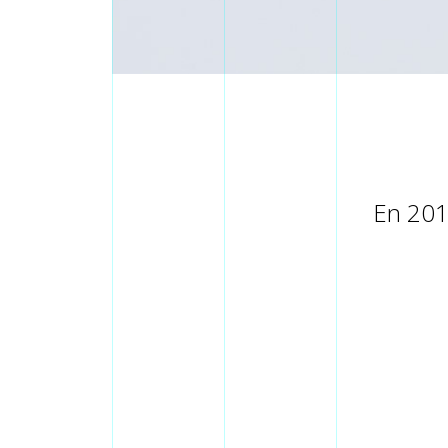
THIERRY
En 2012