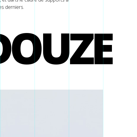
es derniers.
DOUZE