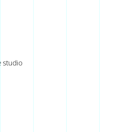
e studio