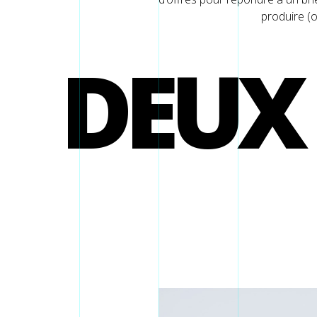
produire (o
DEUX