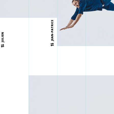
JEAN-PATRICE
JULIEN